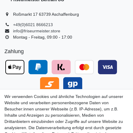
Roßmarkt 17 63739 Aschaffenburg
+49(0)6021 8666213
info@friseurmeister.store
Montag - Freitag, 09:00 - 17:00
Zahlung
Newsletter
Wir verwenden Cookies und ähnliche Technologien auf unserer
Website und verarbeiten personenbezogene Daten von
Besucher:innen unserer Webseite (z.B. IP-Adresse), um z.B.
Melde Dich hier für exklusive Angebote an.
Inhalte und Anzeigen zu personalisieren, Medien von
Abmeldung jederzeit möglich.
Drittanbietern einzubinden oder Zugriffe auf unsere Website zu
analysieren. Die Datenverarbeitung erfolgt erst durch gesetzte
VORNAME
NACHNAME