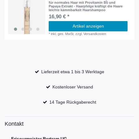
für normales Haar mit Provitamin B5 und
Papaya Extrakt - Haarpfelge kräftigt die Haare
leichte kämmbarkeit Haarshampoo
16,90 € *
Artikel anzeigen
*
inkl. ges. MwSt.
zzgl.
Versandkosten
Lieferzeit etwa 1 bis 3 Werktage
Kostenloser Versand
14 Tage Rückgaberecht
Kontakt
Friseurmeister Bertram UG