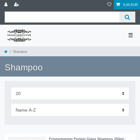
0,00 EUR
☰
Shampoo
Shampoo
Friseurmeister Protein Glanz Shampoo 250ml -